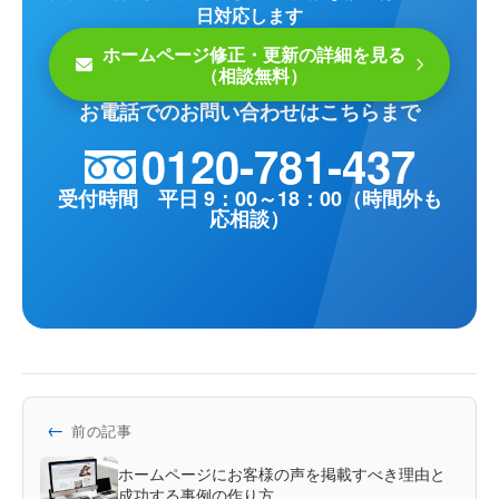
日対応します
ホームページ修正・更新の詳細を見る
（相談無料）
お電話でのお問い合わせはこちらまで
0120-781-437
受付時間 平日 9：00～18：00（時間外も
応相談）
←
前の記事
ホームページにお客様の声を掲載すべき理由と
成功する事例の作り方