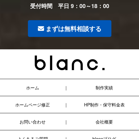
受付時間 平日 9：00～18：00
まずは無料相談する
ホーム
制作実績
ホームページ修正
HP制作・保守料金表
お問い合わせ
会社概要
よくあるご質問
blancブログ