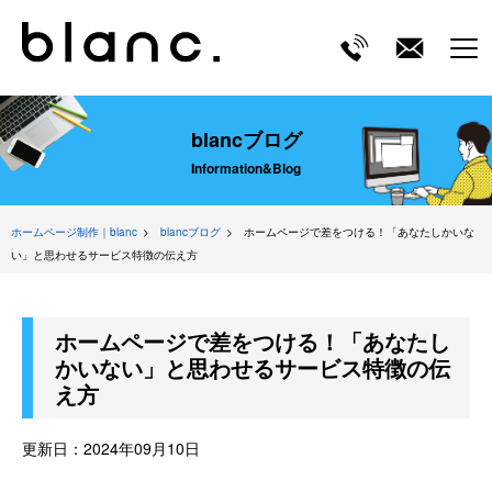
ME
blancブログ
Information&Blog
ホームページ制作｜blanc
blancブログ
ホームページで差をつける！「あなたしかいな
い」と思わせるサービス特徴の伝え方
ホームページで差をつける！「あなたし
かいない」と思わせるサービス特徴の伝
え方
更新日：
2024年09月10日