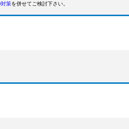
O対策
を併せてご検討下さい。
。
。