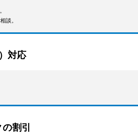
す。
ご相談。
ス）対応
クの割引