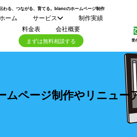
伝わる、つながる、育てる。blancのホームページ制作
ホーム
サービス
制作実績
料金表
会社概要
まずは無料相談する
受
ームページ制作やリニュー