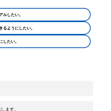
アル
したい。
きるようにしたい。
応にしたい。
成します。