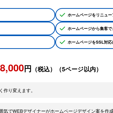
ホームページ
を
リニュー
ホームページ
から集客で
ホームページ
をSSL対
8,000
円
（税込）（5ページ以内）
く作り変えます。
囲気でWEBデザイナーが
ホームページ
デザイン案を作