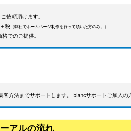
ご依頼頂けます。
～
＋税
（弊社で
ホームページ制作
を行って頂いた方のみ。）
の価格でのご提供。
客方法までサポートします。 blancサポートご加入の
ューアル
の流れ