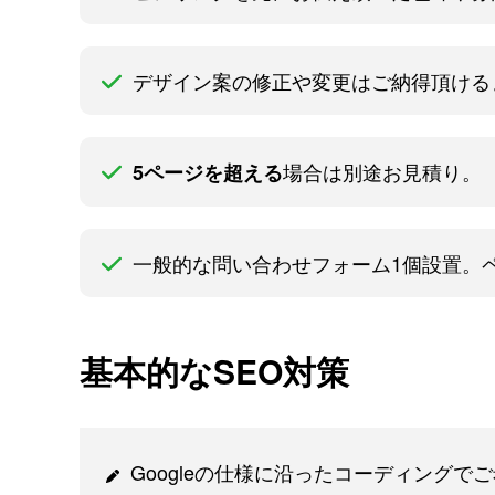
デザイン案の修正や変更はご納得頂ける
場合は別途お見積り。
5ページを超える
一般的な問い合わせフォーム1個設置。
基本的なSEO対策
Googleの仕様に沿ったコーディング