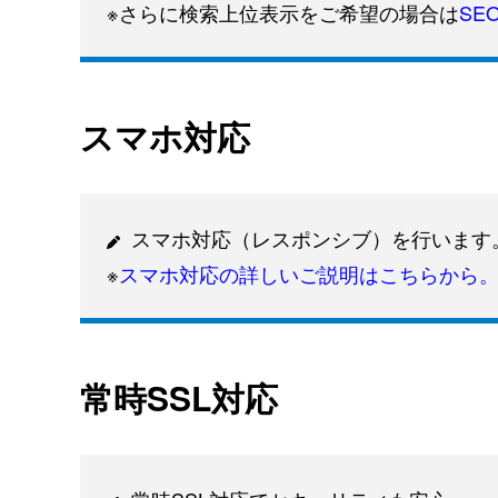
※さらに検索上位表示をご希望の場合は
SE
スマホ対応
スマホ対応（レスポンシブ）を行います
※
スマホ対応の詳しいご説明はこちらから
常時SSL対応