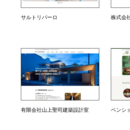
株式会
サルトリパーロ
有限会社山上聖司建築設計室
ペンシ