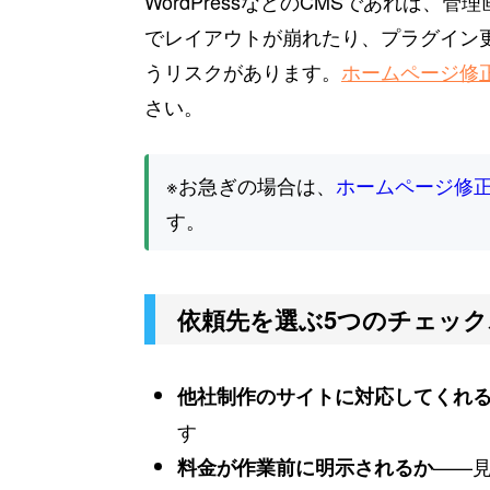
WordPressなどのCMSであれば
でレイアウトが崩れたり、プラグイン
うリスクがあります。
ホームページ修
さい。
※お急ぎの場合は、
ホームページ修
す。
依頼先を選ぶ5つのチェッ
他社制作のサイトに対応してくれ
す
——
料金が作業前に明示されるか