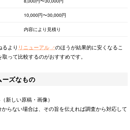
8,000円〜30,000円
10,000円〜30,000円
内容により見積り
ねるより
リニューアル
のほうが結果的に安くなるこ
を取って比較するのがおすすめです。
ムーズなもの
容（新しい原稿・画像）
分からない場合は、その旨を伝えれば調査から対応して