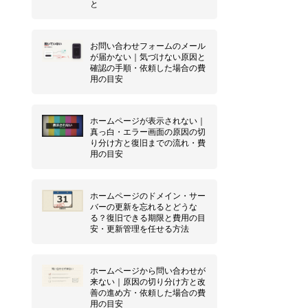
と
お問い合わせフォームのメール
が届かない｜気づけない原因と
確認の手順・依頼した場合の費
用の目安
ホームページが表示されない｜
真っ白・エラー画面の原因の切
り分け方と復旧までの流れ・費
用の目安
ホームページのドメイン・サー
バーの更新を忘れるとどうな
る？復旧できる期限と費用の目
安・更新管理を任せる方法
ホームページから問い合わせが
来ない｜原因の切り分け方と改
善の進め方・依頼した場合の費
用の目安