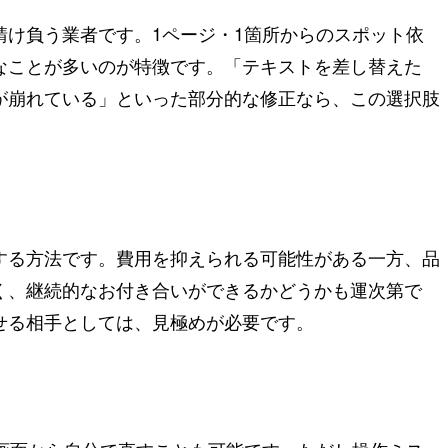
請け負う業者です。1ページ・1箇所からのスポット依
なことが多いのが特徴です。「テキストを差し替えた
が崩れている」といった部分的な修正なら、この選択肢
する方法です。費用を抑えられる可能性がある一方、品
く、継続的なお付き合いができるかどうかも運次第で
せる相手としては、見極めが必要です。