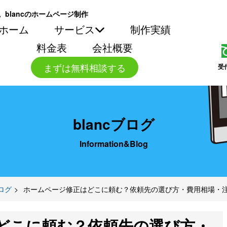
。blancのホームページ制作
ホーム
サービス
制作実績
料金表
会社概要
まずは無料相談する
受
blancブログ
Information&Blog
ブログ
ホームページ修正はどこに頼む？依頼先の選び方・費用相場・
どこに頼む？依頼先の選び方・