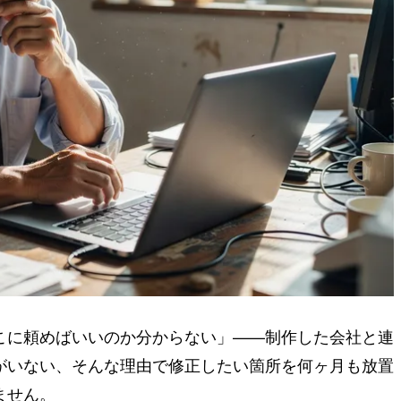
こに頼めばいいのか分からない」——制作した会社と連
がいない、そんな理由で修正したい箇所を何ヶ月も放置
ません。