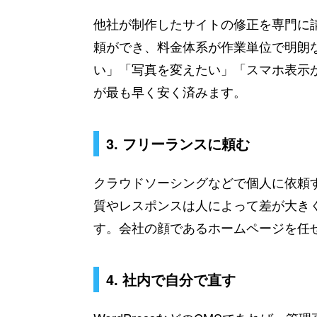
他社が制作したサイトの修正を専門に
頼ができ、料金体系が作業単位で明朗
い」「写真を変えたい」「スマホ表示
が最も早く安く済みます。
3. フリーランスに頼む
クラウドソーシングなどで個人に依頼
質やレスポンスは人によって差が大き
す。会社の顔であるホームページを任
4. 社内で自分で直す