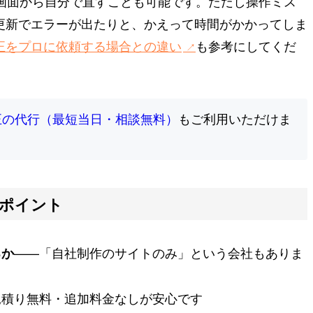
、管理画面から自分で直すことも可能です。ただし操作ミス
更新でエラーが出たりと、かえって時間がかかってしま
正をプロに依頼する場合との違い
も参考にしてくだ
正の代行（最短当日・相談無料）
もご利用いただけま
クポイント
——「自社制作のサイトのみ」という会社もありま
るか
見積り無料・追加料金なしが安心です