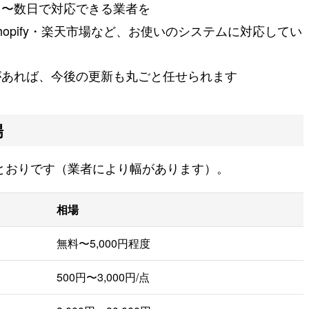
日〜数日で対応できる業者を
s・Shopify・楽天市場など、お使いのシステムに対応してい
があれば、今後の更新も丸ごと任せられます
場
とおりです（業者により幅があります）。
相場
無料〜5,000円程度
500円〜3,000円/点