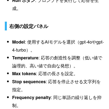
Run ボタン
成。
右側の設定パネル
: 使用するAIモデルを選択（gpt-4oやgpt-
Model
4-turbo）。
: 応答の創造性を調整（低い値で
Temperature
論理的、高い値で自由な発想）。
: 応答の長さを設定。
Max tokens
: 応答を停止させる文字列を
Stop sequences
指定。
: 同じ単語の繰り返しを抑
Frequency penalty
制。