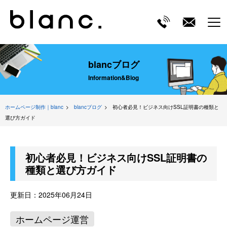
ME
blancブログ
Information&Blog
ホームページ制作｜blanc
blancブログ
初心者必見！ビジネス向けSSL証明書の種類と
選び方ガイド
初心者必見！ビジネス向けSSL証明書の
種類と選び方ガイド
更新日：
2025年06月24日
ホームページ運営