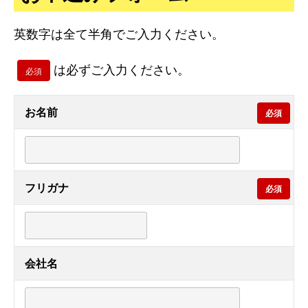
英数字は全て半角でご入力ください。
は必ずご入力ください。
必須
お名前
必須
フリガナ
必須
会社名