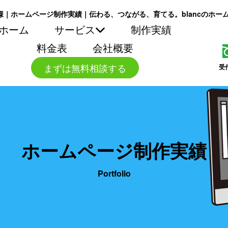
サ様｜ホームページ制作実績｜伝わる、つながる、育てる。blancのホー
ホーム
サービス
制作実績
料金表
会社概要
まずは無料相談する
受
ホームページ制作実績
Portfolio