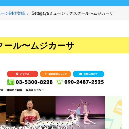
ページ制作実績
Setagayaミュージックスクール〜ムジカーサ
スクール〜ムジカーサ