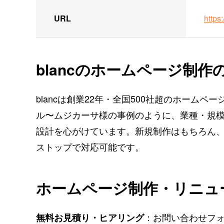
URL
https
blancのホームページ制作
blancは創業22年・全国500社超のホーム
ル〜ムジカーサ
様の事例のように、業種・規
設計を心がけています。新規制作はもちろん、
ストップで対応可能です。
ホームページ制作・リニュ
：お問い合わせフ
無料お見積り・ヒアリング