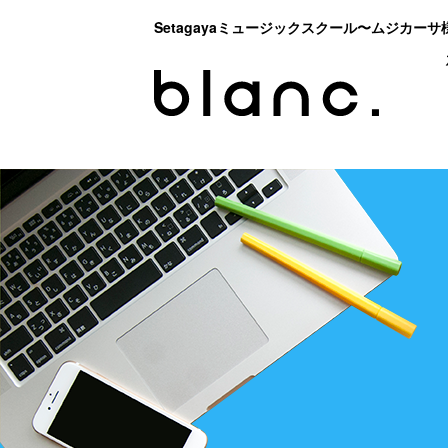
Setagayaミュージックスクール〜ムジカー