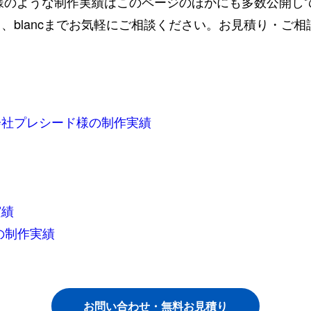
様のような制作実績はこのページのほかにも多数公開し
、blancまでお気軽にご相談ください。お見積り・ご
会社プレシード
様の制作実績
実績
の制作実績
お問い合わせ・無料お見積り