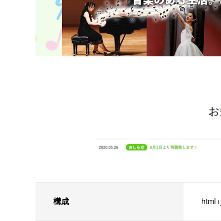
構成
htm