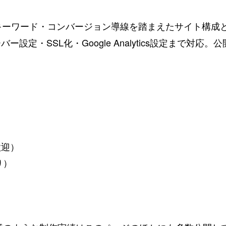
キーワード・コンバージョン導線を踏まえたサイト構成
ー設定・SSL化・Google Analytics設定まで対
歓迎）
り）