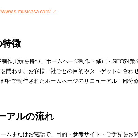
://www.s-musicasa.com/
の特徴
ページ制作実績を持つ、ホームページ制作・修正・SEO対
模を問わず、お客様一社ごとの目的やターゲットに合わ
他社で制作されたホームページのリニューアル・部分修
ーアルの流れ
ォームまたはお電話で、目的・参考サイト・ご予算をお