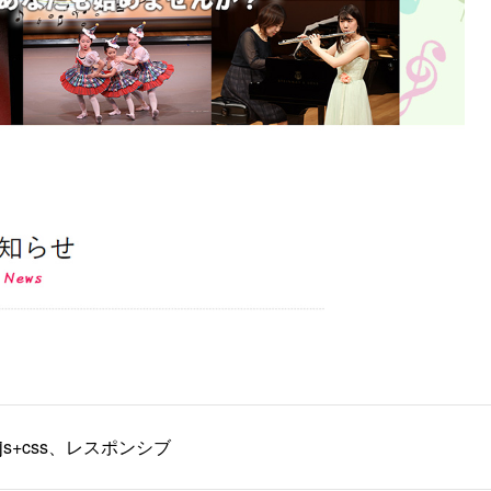
l+js+css、レスポンシブ