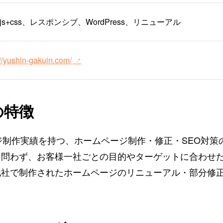
l+js+css、レスポンシブ、WordPress、リニューアル
://yushin-gakuin.com/
の特徴
ページ制作実績を持つ、ホームページ制作・修正・SEO対
を問わず、お客様一社ごとの目的やターゲットに合わせ
社で制作されたホームページのリニューアル・部分修正