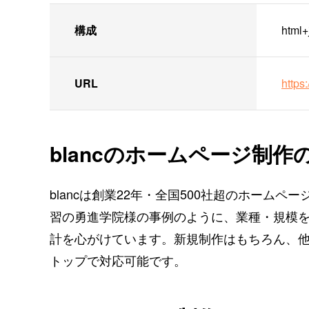
構成
htm
URL
https
blancのホームページ制作
blancは創業22年・全国500社超のホーム
習の勇進学院
様の事例のように、業種・規模
計を心がけています。新規制作はもちろん、他
トップで対応可能です。