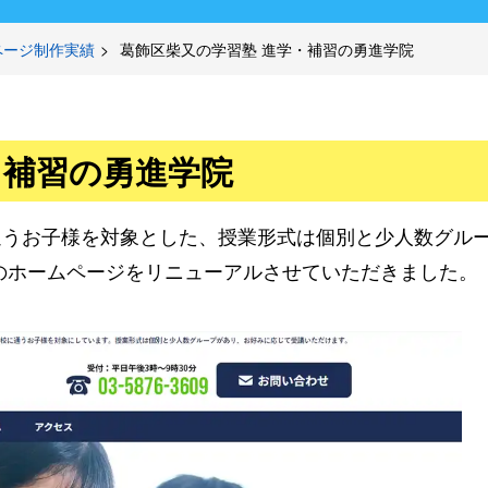
ページ制作実績
葛飾区柴又の学習塾 進学・補習の勇進学院
・補習の勇進学院
通うお子様を対象とした、授業形式は個別と少人数グル
のホームページをリニューアルさせていただきました。