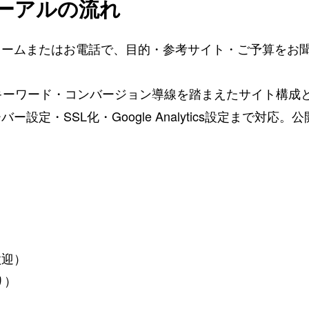
ーアルの流れ
ォームまたはお電話で、目的・参考サイト・ご予算をお
キーワード・コンバージョン導線を踏まえたサイト構成
ー設定・SSL化・Google Analytics設定まで対
歓迎）
り）