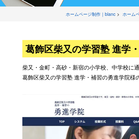
ホームページ制作｜blanc
ホーム
葛飾区柴又の学習塾 進学
柴又・金町・高砂・新宿の小学校、中学校に
葛飾区柴又の学習塾 進学・補習の勇進学院様