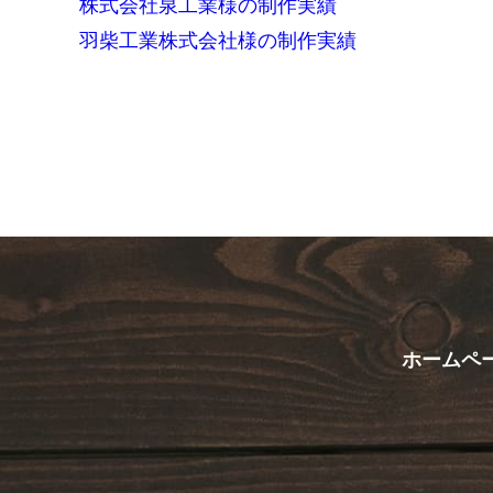
株式会社泉工業
様の制作実績
羽柴工業株式会社
様の制作実績
ホームペ