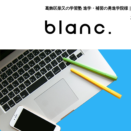
葛飾区柴又の学習塾 進学・補習の勇進学院様｜