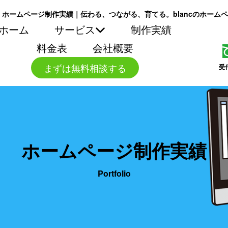
ホームページ制作実績｜伝わる、つながる、育てる。blancのホーム
ホーム
サービス
制作実績
料金表
会社概要
まずは無料相談する
受
ホームページ制作実績
Portfolio