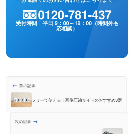
0120-781-437
受付時間 平日 9：00～18：00（時間外も
応相談）
←
前の記事
フリーで使える！画像圧縮サイトのおすすめ3選
→
次の記事