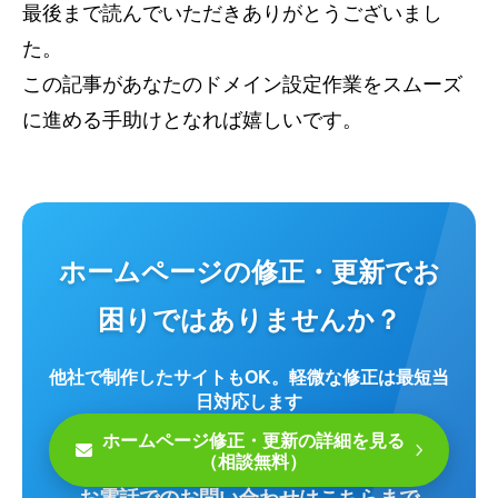
最後まで読んでいただきありがとうございまし
た。
この記事があなたのドメイン設定作業をスムーズ
に進める手助けとなれば嬉しいです。
ホームページの修正・更新でお
困りではありませんか？
他社で制作したサイトもOK。軽微な修正は最短当
日対応します
ホームページ修正・更新の詳細を見る
（相談無料）
お電話でのお問い合わせはこちらまで