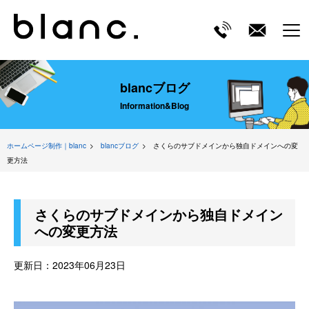
ME
blancブログ
Information&Blog
ホームページ制作｜blanc
blancブログ
さくらのサブドメインから独自ドメインへの変
更方法
さくらのサブドメインから独自ドメイン
への変更方法
更新日：
2023年06月23日