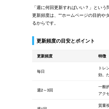
「週に何回更新すればいい？」という
更新頻度は、**ホームページの目的や
るからです。
更新頻度の目安とポイント
更新頻度
特徴
トレ
毎日
効。
一般
週2～3回
アク
質重
週1回