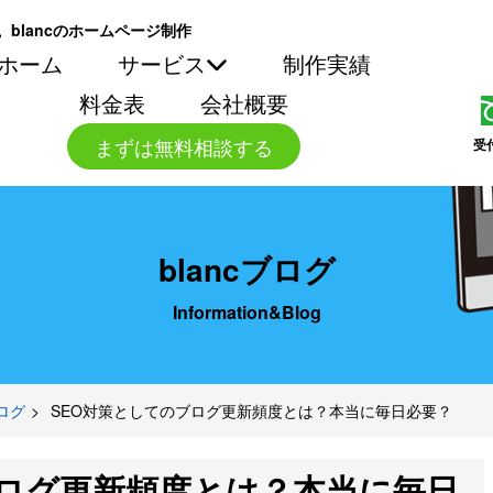
。blancのホームページ制作
ホーム
サービス
制作実績
料金表
会社概要
まずは無料相談する
受
blancブログ
Information&Blog
ブログ
SEO対策としてのブログ更新頻度とは？本当に毎日必要？
ブログ更新頻度とは？本当に毎日