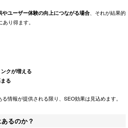
、それが結果的
供やユーザー体験の向上につながる場合
にあり得ます。
リンクが増える
高まる
ある情報が提供される限り、SEO効果は見込めます。
はあるのか？