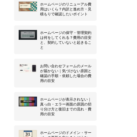
ホームページのリニューアル費
用はいくら？内訳と進め方・見
積もりで確認したいポイント
ホームページの保守・管理契約
は何をしてくれる？費用の目安
と、契約していないと起きるこ
と
お問い合わせフォームのメール
が届かない｜気づけない原因と
確認の手順・依頼した場合の費
用の目安
ホームページが表示されない｜
真っ白・エラー画面の原因の切
り分け方と復旧までの流れ・費
用の目安
ホームページのドメイン・サー