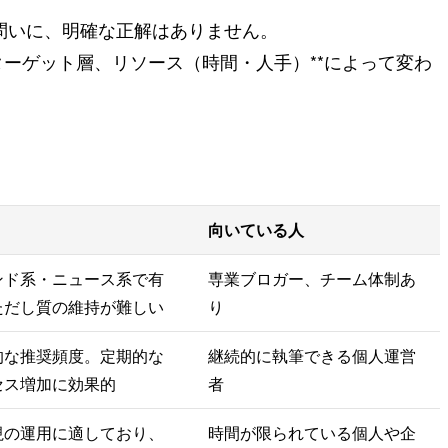
問いに、明確な正解はありません。
ターゲット層、リソース（時間・人手）**によって変わ
向いている人
ンド系・ニュース系で有
専業ブロガー、チーム体制あ
ただし質の維持が難しい
り
的な推奨頻度。定期的な
継続的に執筆できる個人運営
セス増加に効果的
者
視の運用に適しており、
時間が限られている個人や企