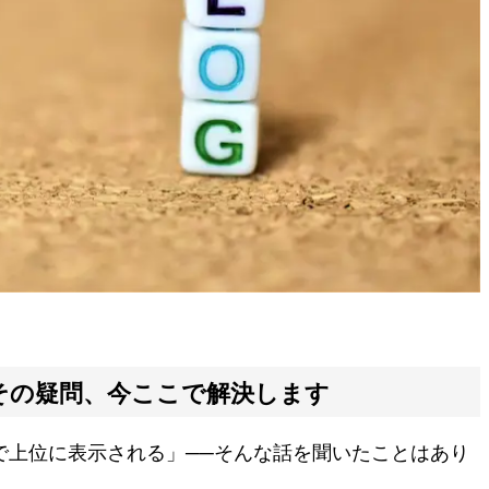
その疑問、今ここで解決します
で上位に表示される」──そんな話を聞いたことはあり