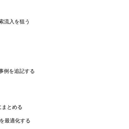
索流入を狙う
や事例を追記する
にまとめる
造を最適化する