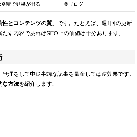
の蓄積で効果が出る
業ブログ
」です。たとえば、週1回の更新
続性とコンテンツの質
満たす内容であればSEO上の価値は十分あります。
術
、無理をして中途半端な記事を量産しては逆効果です。
を紹介します。
的な方法